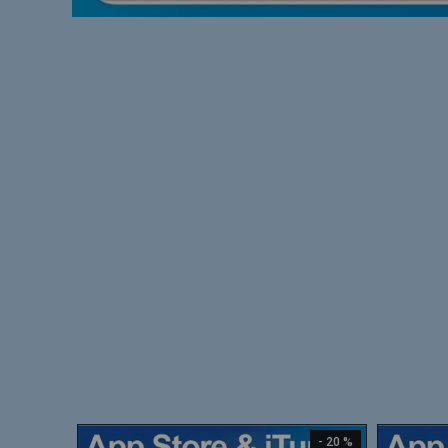
- 20 %