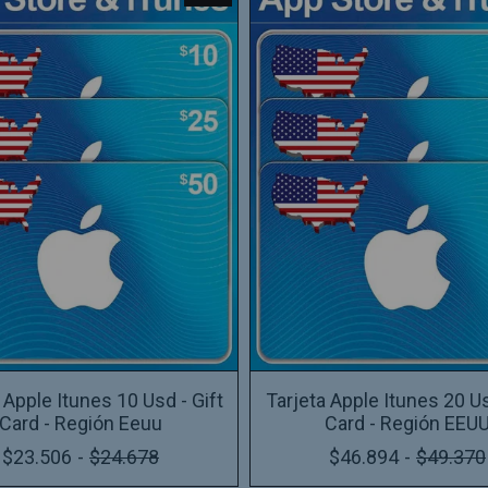
 Apple Itunes 10 Usd - Gift
Tarjeta Apple Itunes 20 Us
Card - Región Eeuu
Card - Región EEU
$23.506
-
$24.678
$46.894
-
$49.370