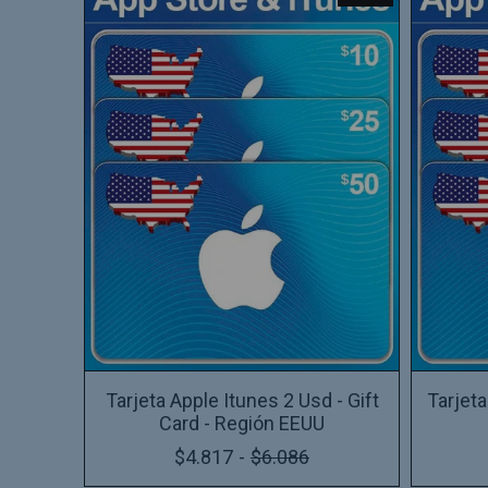
Tarjeta Apple Itunes 2 Usd - Gift
Tarjeta
Card - Región EEUU
$4.817
-
$6.086