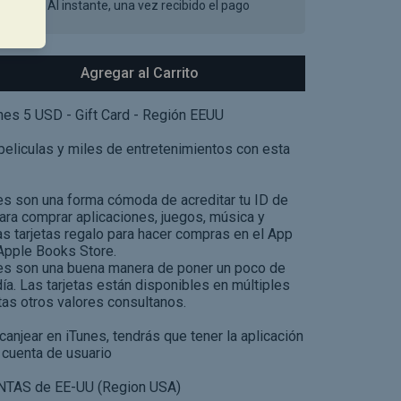
imado: Al instante, una vez recibido el pago
Agregar al Carrito
unes 5 USD - Gift Card - Región EEUU
 peliculas y miles de entretenimientos con esta
nes son una forma cómoda de acreditar tu ID de
para comprar aplicaciones, juegos, música y
 tarjetas regalo para hacer compras en el App
 Apple Books Store.
nes son una buena manera de poner un poco de
ía. Las tarjetas están disponibles en múltiples
as otros valores consultanos.
canjear en iTunes, tendrás que tener la aplicación
 cuenta de usuario
NTAS de EE-UU (Region USA)