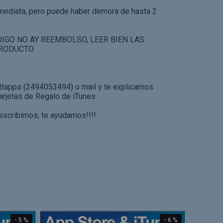
nmediata, pero puede haber demora de hasta 2
IGO NO AY REEMBOLSO, LEER BIEN LAS
PRODUCTO
attapps (2494053494) o mail y te explicamos
arjetas de Regalo de iTunes.
 escribimos, te ayudamos!!!!
- 5 %
- 6 %