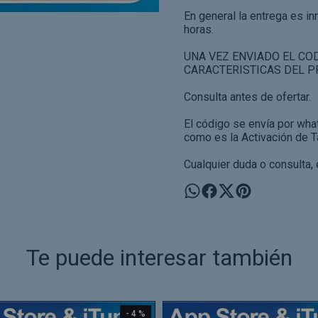
En general la entrega es i
horas.
UNA VEZ ENVIADO EL COD
CARACTERISTICAS DEL 
Consulta antes de ofertar.
El código se envía por wh
como es la Activación de T
Cualquier duda o consulta,
Te puede interesar también
- 4 %