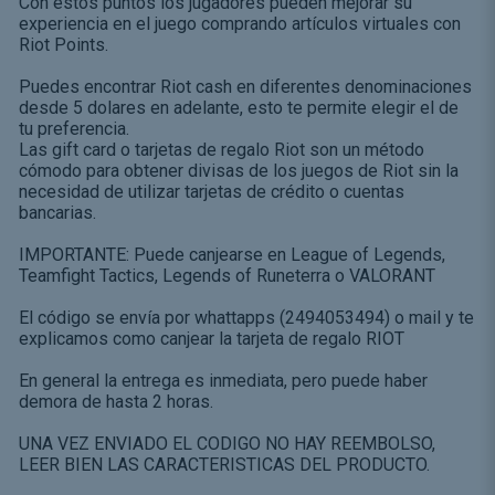
Con estos puntos los jugadores pueden mejorar su
experiencia en el juego comprando artículos virtuales con
Riot Points.
Puedes encontrar Riot cash en diferentes denominaciones
desde 5 dolares en adelante, esto te permite elegir el de
tu preferencia.
Las gift card o tarjetas de regalo Riot son un método
cómodo para obtener divisas de los juegos de Riot sin la
necesidad de utilizar tarjetas de crédito o cuentas
bancarias.
IMPORTANTE: Puede canjearse en League of Legends,
Teamfight Tactics, Legends of Runeterra o VALORANT
El código se envía por whattapps (2494053494) o mail y te
explicamos como canjear la tarjeta de regalo RIOT
En general la entrega es inmediata, pero puede haber
demora de hasta 2 horas.
UNA VEZ ENVIADO EL CODIGO NO HAY REEMBOLSO,
LEER BIEN LAS CARACTERISTICAS DEL PRODUCTO.