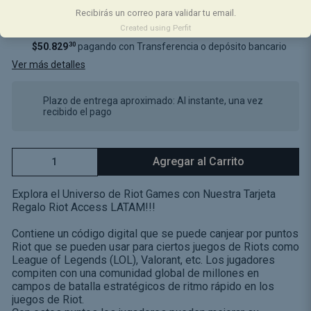
Recibirás un correo para validar tu email.
$56.477
Created using Perfit
$50.829
30
pagando con Transferencia o depósito bancario
Ver más detalles
Plazo de entrega aproximado: Al instante, una vez
recibido el pago
Agregar al Carrito
Explora el Universo de Riot Games con Nuestra Tarjeta
Regalo Riot Access LATAM!!!
Contiene un código digital que se puede canjear por puntos
Riot que se pueden usar para ciertos juegos de Riots como
League of Legends (LOL), Valorant, etc. Los jugadores
compiten con una comunidad global de millones en
campos de batalla estratégicos de ritmo rápido en los
juegos de Riot.