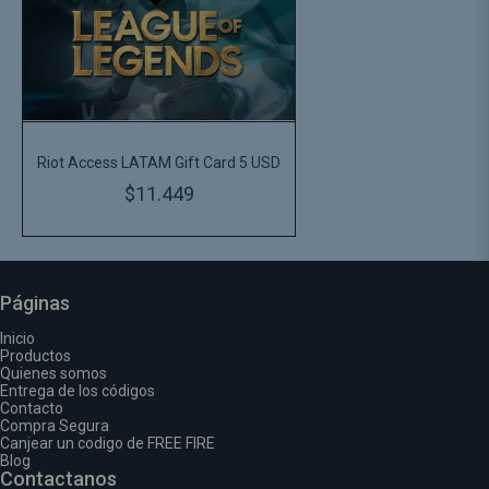
Riot Access LATAM Gift Card 5 USD
$11.449
Páginas
Inicio
Productos
Quienes somos
Entrega de los códigos
Contacto
Compra Segura
Canjear un codigo de FREE FIRE
Blog
Contactanos