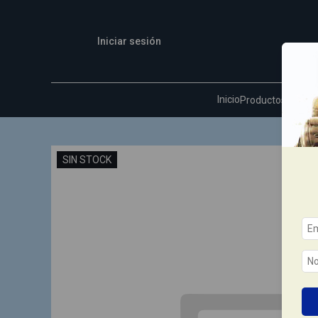
Iniciar sesión
Inicio
Quie
Productos
SIN STOCK