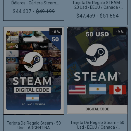
Tarjeta De Regalo STEAM -
Dólares - Cartera Steam
20 Usd - EEUU / Canadá /
Wallet Argentina
$44.607
-
$49.199
Argentina
$47.459
-
$51.864
- 8 %
- 9 %
Tarjeta De Regalo Steam - 50
Tarjeta De Regalo Steam - 50
Usd - EEUU / Canadá /
Usd - ARGENTINA