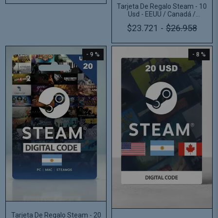
Tarjeta De Regalo Steam - 10
Usd - EEUU / Canadá /
Argentina
$23.721
-
$26.958
- 9 %
- 8 %
Tarjeta De Regalo Steam - 20